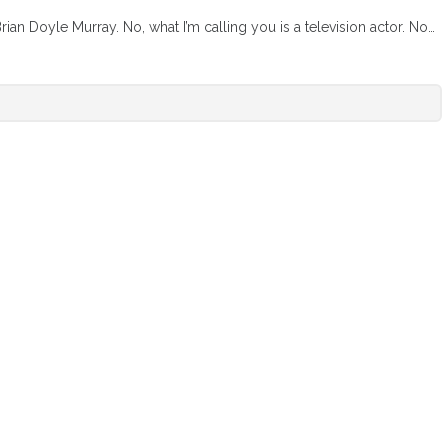
rian Doyle Murray. No, what I’m calling you is a television actor. No…