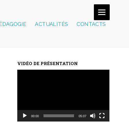
ÉDAGOGIE
ACTUALITÉS
CONTACTS
VIDÉO DE PRÉSENTATION
Lecteur
vidéo
00:00
05:07