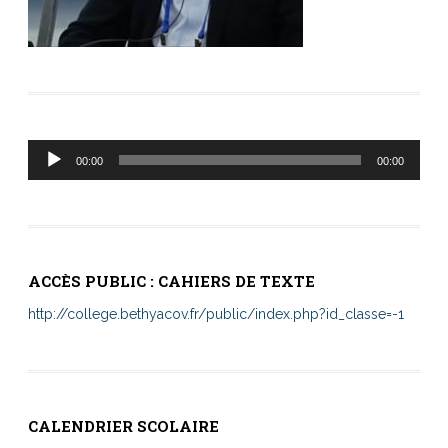
Lecteur
00:00
00:00
audio
ACCÈS PUBLIC : CAHIERS DE TEXTE
http://college.bethyacov.fr/public/index.php?id_classe=-1
CALENDRIER SCOLAIRE