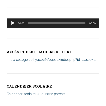
Lecteur
00:00
00:00
audio
ACCÈS PUBLIC : CAHIERS DE TEXTE
http://college.bethyacov.fr/public/index.php?id_classe=-1
CALENDRIER SCOLAIRE
Calendrier scolaire 2021-2022 parents