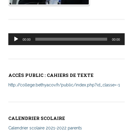
Lecteur
00:00
00:00
audio
ACCÈS PUBLIC : CAHIERS DE TEXTE
http://college.bethyacov.fr/public/index.php?id_classe=-1
CALENDRIER SCOLAIRE
Calendrier scolaire 2021-2022 parents