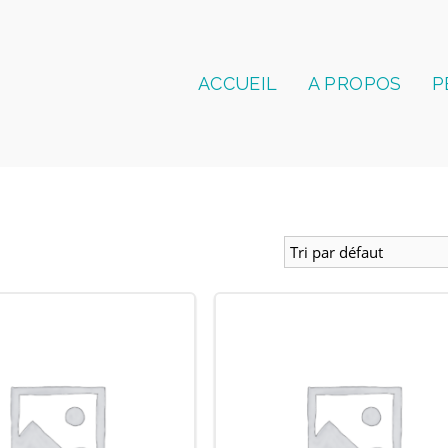
ACCUEIL
A PROPOS
P