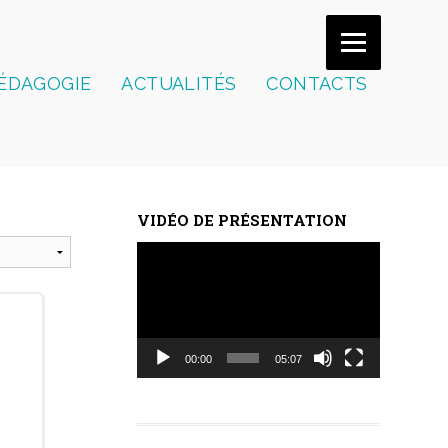
ÉDAGOGIE
ACTUALITÉS
CONTACTS
VIDÉO DE PRÉSENTATION
Lecteur
vidéo
00:00
05:07